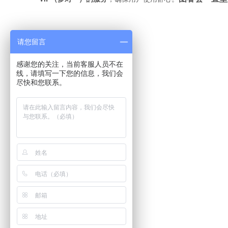
请您留言
感谢您的关注，当前客服人员不在
线，请填写一下您的信息，我们会
尽快和您联系。