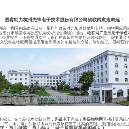
图睿助力杭州先锋电子技术股份有限公司物联网愈走愈远！
明确，我国各级政府出台一系列的政策对此加以鼓励和支持，物联网应用
业细分市场需求与投资机会分析报告前瞻》指出，
物联网广泛应用于绿色
、公共安全，还是交通监控，都存在很多控制信息及过程信息，需要通过
入设备在物联网领域应用较为明确的包括智能交通、智能建筑、远程医疗
最前沿。在产品技术创新方面，
先锋电子
完成了
多层物联网
互动计量系统
业（气、水、电）的物联系网时代发展奠定了扎实的基础。厦门图睿在经
守：良心做事，良心待人，做个尽善尽美的图睿人！